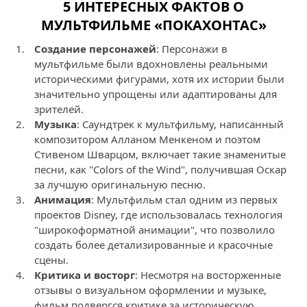
5 ИНТЕРЕСНЫХ ФАКТОВ О
МУЛЬТФИЛЬМЕ «ПОКАХОНТАС»
Создание персонажей
: Персонажи в
мультфильме были вдохновлены реальными
историческими фигурами, хотя их истории были
значительно упрощены или адаптированы для
зрителей.
Музыка
: Саундтрек к мультфильму, написанный
композитором Алланом Менкеном и поэтом
Стивеном Шварцом, включает такие знаменитые
песни, как "Colors of the Wind", получившая Оскар
за лучшую оригинальную песню.
Анимация
: Мультфильм стал одним из первых
проектов Disney, где использовалась технология
"широкоформатной анимации", что позволило
создать более детализированные и красочные
сцены.
Критика и восторг
: Несмотря на восторженные
отзывы о визуальном оформлении и музыке,
фильм подвергся критике за историческую