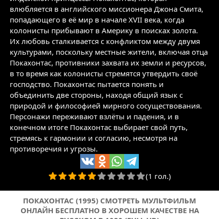
влюбляется в английского миссионера Джона Смита,
попадающего в её мир в начале XVII века, когда
колонисты прибывают в Америку в поисках золота.
Их любовь сталкивается с конфликтом между двумя
культурами, поскольку местные жители, включая отца
Покахонтас, противники захвата их земли и ресурсов,
в то время как колонисты стремятся утвердить своё
господство. Покахонтас пытается понять и
объединить две стороны, находя общий язык с
природой и философией мирного сосуществования.
Персонажи переживают взлёты и падения, и в
конечном итоге Покахонтас выбирает свой путь,
стремясь к гармонии и согласию, несмотря на
противоречия и угрозы.
(1 гол.)
ПОКАХОНТАС (1995) СМОТРЕТЬ МУЛЬТФИЛЬМ
ОНЛАЙН БЕСПЛАТНО В ХОРОШЕМ КАЧЕСТВЕ НА