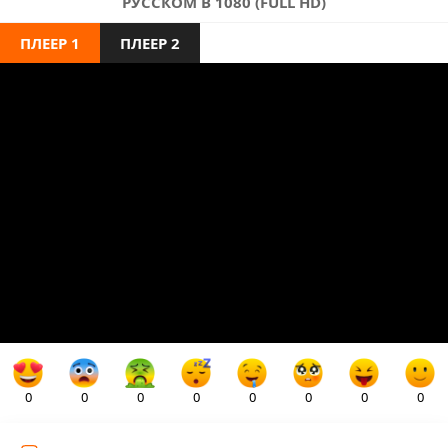
РУССКОМ В 1080 (FULL HD)
ПЛЕЕР 1
ПЛЕЕР 2
0
0
0
0
0
0
0
0