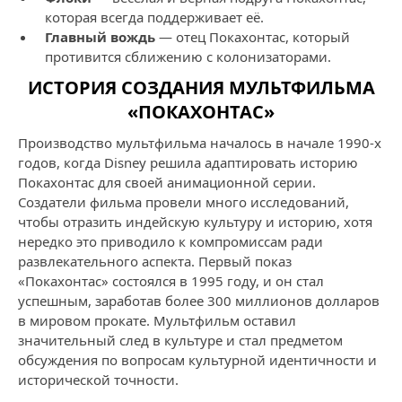
которая всегда поддерживает её.
Главный вождь
— отец Покахонтас, который
противится сближению с колонизаторами.
ИСТОРИЯ СОЗДАНИЯ МУЛЬТФИЛЬМА
«ПОКАХОНТАС»
Производство мультфильма началось в начале 1990-х
годов, когда Disney решила адаптировать историю
Покахонтас для своей анимационной серии.
Создатели фильма провели много исследований,
чтобы отразить индейскую культуру и историю, хотя
нередко это приводило к компромиссам ради
развлекательного аспекта. Первый показ
«Покахонтас» состоялся в 1995 году, и он стал
успешным, заработав более 300 миллионов долларов
в мировом прокате. Мультфильм оставил
значительный след в культуре и стал предметом
обсуждения по вопросам культурной идентичности и
исторической точности.